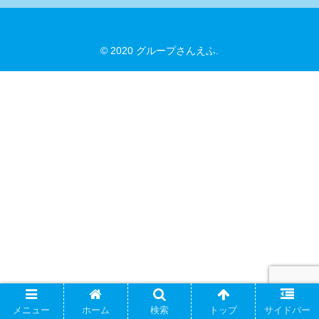
© 2020 グループさんえふ.
メニュー
ホーム
検索
トップ
サイドバー