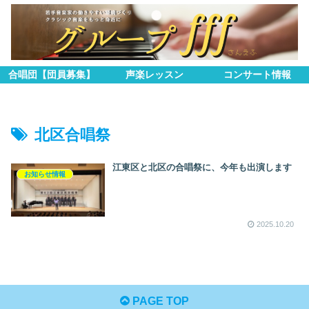
合唱団【団員募集】
声楽レッスン
コンサート情報
北区合唱祭
江東区と北区の合唱祭に、今年も出演します
お知らせ情報
2025.10.20
PAGE TOP