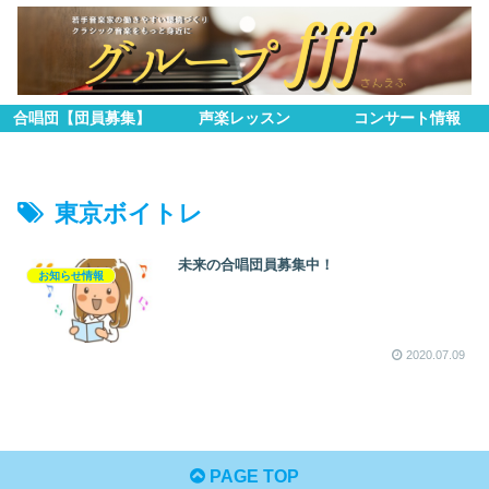
合唱団【団員募集】
声楽レッスン
コンサート情報
東京ボイトレ
未来の合唱団員募集中！
お知らせ情報
2020.07.09
PAGE TOP