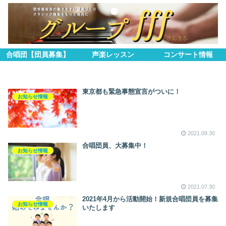
合唱団【団員募集】
声楽レッスン
コンサート情報
東京都も緊急事態宣言がついに！
お知らせ情報
2021.09.30
合唱団員、大募集中！
お知らせ情報
2021.07.30
2021年4月から活動開始！新規合唱団員を募集
お知らせ情報
いたします