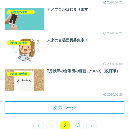
2020.07.21
アメブロがはじまります！
合唱団の活動記録
2020.07.21
未来の合唱団員募集中！
お知らせ情報
2020.07.09
7月以降の合唱団の練習について（改訂版）
お知らせ情報
2020.06.26
次のページ
前
次
1
2
3